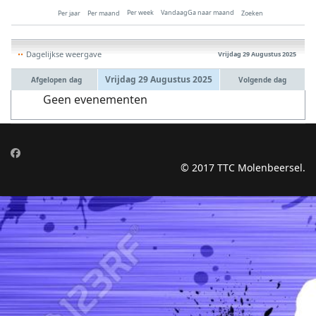
Per week
Vandaag
Ga naar maand
Per jaar
Per maand
Zoeken
Dagelijkse weergave
Vrijdag 29 Augustus 2025
Vrijdag 29 Augustus 2025
Afgelopen dag
Volgende dag
Geen evenementen
© 2017 TTC Molenbeersel.