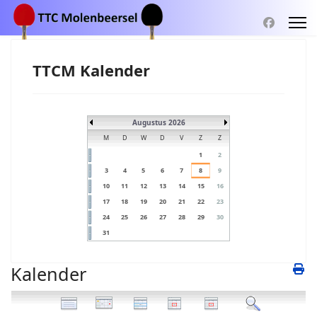
TTCM Kalender
Augustus 2026
M
D
W
D
V
Z
Z
1
2
3
4
5
6
7
8
9
10
11
12
13
14
15
16
17
18
19
20
21
22
23
24
25
26
27
28
29
30
31
Kalender