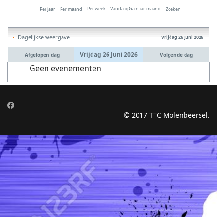
Per week
Vandaag
Ga naar maand
Per jaar
Per maand
Zoeken
Dagelijkse weergave
Vrijdag 26 Juni 2026
Vrijdag 26 Juni 2026
Afgelopen dag
Volgende dag
Geen evenementen
© 2017 TTC Molenbeersel.