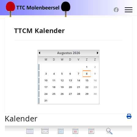
TTCM Kalender
Augustus 2026
M
D
W
D
V
Z
Z
1
2
3
4
5
6
7
8
9
10
11
12
13
14
15
16
17
18
19
20
21
22
23
24
25
26
27
28
29
30
31
Kalender